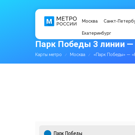
Москва
Санкт-Петерб
Екатеринбург
Парк Победы 3 линии —
Карты метро
Москва
«Парк Победы» — «