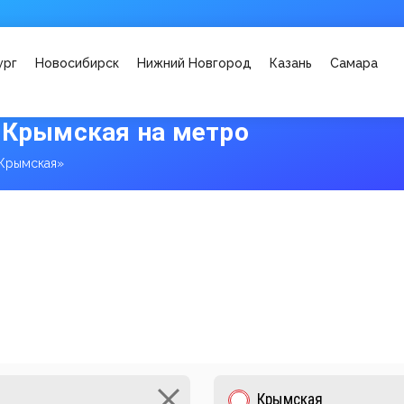
ург
Новосибирск
Нижний Новгород
Казань
Самара
 Крымская на метро
Крымская»