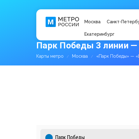
Москва
Санкт-Петерб
Екатеринбург
Парк Победы 3 линии —
Карты метро
Москва
«Парк Победы» — «