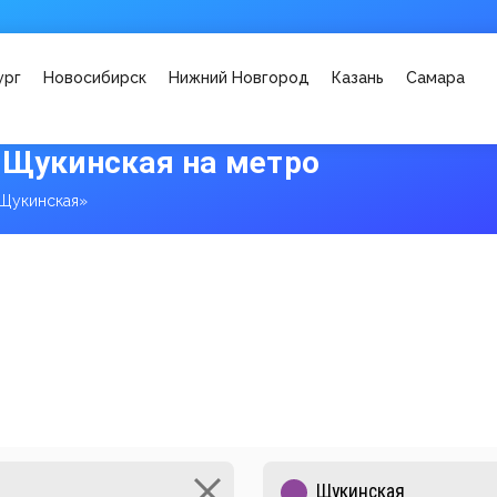
ург
Новосибирск
Нижний Новгород
Казань
Самара
 Щукинская на метро
Щукинская»