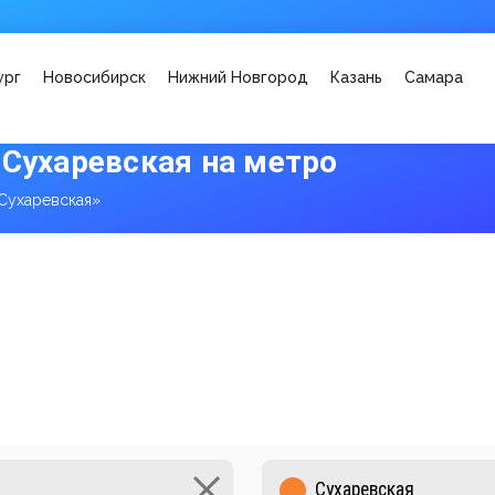
ург
Новосибирск
Нижний Новгород
Казань
Самара
 Сухаревская на метро
Сухаревская»