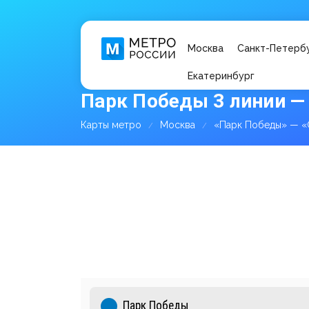
Москва
Санкт-Петерб
Екатеринбург
Парк Победы 3 линии —
Карты метро
Москва
«Парк Победы» — «