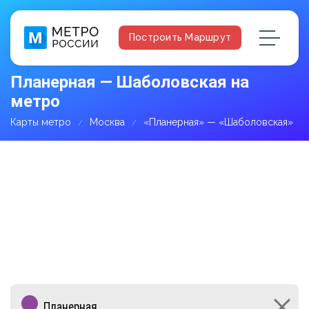
Построить Маршрут
Планерная — Шаболовская на
метро
Карты метро
Москва
«Планерная» — «Шаболовская»