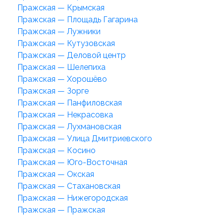
Пражская — Крымская
Пражская — Площадь Гагарина
Пражская — Лужники
Пражская — Кутузовская
Пражская — Деловой центр
Пражская — Шелепиха
Пражская — Хорошёво
Пражская — Зорге
Пражская — Панфиловская
Пражская — Некрасовка
Пражская — Лухмановская
Пражская — Улица Дмитриевского
Пражская — Косино
Пражская — Юго-Восточная
Пражская — Окская
Пражская — Стахановская
Пражская — Нижегородская
Пражская — Пражская