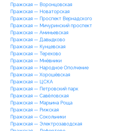
Пражская — Воронцовская
Пражская — Новаторская
Пражская — Проспект Вернадского
Пражская — Мичуринский проспект
Пражская — Аминьевская
Пражская — Давыдково
Пражская — Кунцевская
Пражская — Терехово
Пражская — Мнёвники
Пражская — Народное Ополчение
Пражская — Хорошёвская
Пражская — ЦСКА
Пражская — Петровский парк
Пражская — Савёловская
Пражская — Марьина Роща
Пражская — Рижская
Пражская — Сокольники
Пражская — Электрозаводская
Пражская — Лефортово