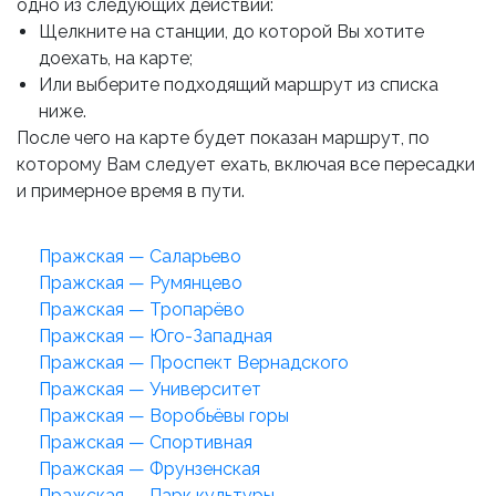
одно из следующих действий:
Щелкните на станции, до которой Вы хотите
доехать, на карте;
Или выберите подходящий маршрут из списка
ниже.
После чего на карте будет показан маршрут, по
которому Вам следует ехать, включая все пересадки
и примерное время в пути.
Пражская — Саларьево
Пражская — Румянцево
Пражская — Тропарёво
Пражская — Юго-Западная
Пражская — Проспект Вернадского
Пражская — Университет
Пражская — Воробьёвы горы
Пражская — Спортивная
Пражская — Фрунзенская
Пражская — Парк культуры