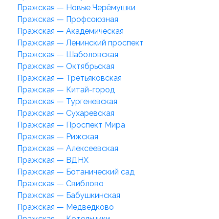
Пражская — Новые Черёмушки
Пражская — Профсоюзная
Пражская — Академическая
Пражская — Ленинский проспект
Пражская — Шаболовская
Пражская — Октябрьская
Пражская — Третьяковская
Пражская — Китай-город
Пражская — Тургеневская
Пражская — Сухаревская
Пражская — Проспект Мира
Пражская — Рижская
Пражская — Алексеевская
Пражская — ВДНХ
Пражская — Ботанический сад
Пражская — Свиблово
Пражская — Бабушкинская
Пражская — Медведково
Пражская — Котельники