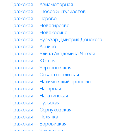
Пражская — Авиамоторная
Пражская — Шоссе Энтузиастов
Пражская — Перово
Пражская — Новогиреево
Пражская — Новокосино
Пражская — Бульвар Дмитрия Донского
Пражская — Аннино
Пражская — Улица Академика Янгеля
Пражская — Южная
Пражская — Чертановская
Пражская — Севастопольская
Пражская — Нахимовский проспект
Пражская — Нагорная
Пражская — Нагатинская
Пражская — Тульская
Пражская — Серпуховская
Пражская — Полянка
Пражская — Боровицкая
Пражская — Чеховская