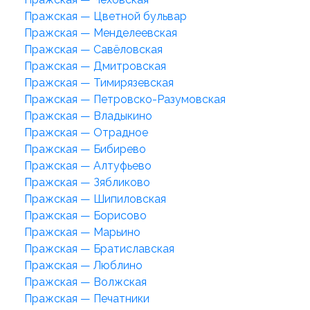
Пражская — Цветной бульвар
Пражская — Менделеевская
Пражская — Савёловская
Пражская — Дмитровская
Пражская — Тимирязевская
Пражская — Петровско-Разумовская
Пражская — Владыкино
Пражская — Отрадное
Пражская — Бибирево
Пражская — Алтуфьево
Пражская — Зябликово
Пражская — Шипиловская
Пражская — Борисово
Пражская — Марьино
Пражская — Братиславская
Пражская — Люблино
Пражская — Волжская
Пражская — Печатники