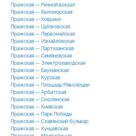
Пражская — Речной вокзал
Пражская — Беломорская
Пражская — Ховрино
Пражская — Щёлковская
Пражская — Первомайская
Пражская — Измайловская
Пражская — Партизанская
Пражская — Семёновская
Пражская — Электрозаводская
Пражская — Бауманская
Пражская — Курская
Пражская — Площадь Революции
Пражская — Арбатская
Пражская — Смоленская
Пражская — Киевская
Пражская — Парк Победы
Пражская — Славянский бульвар
Пражская — Кунцевская
Пражская — Молодёжная