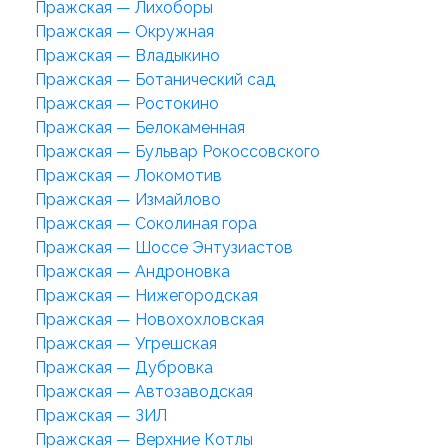
Пражская — Лихоборы
Пражская — Окружная
Пражская — Владыкино
Пражская — Ботанический сад
Пражская — Ростокино
Пражская — Белокаменная
Пражская — Бульвар Рокоссовского
Пражская — Локомотив
Пражская — Измайлово
Пражская — Соколиная гора
Пражская — Шоссе Энтузиастов
Пражская — Андроновка
Пражская — Нижегородская
Пражская — Новохохловская
Пражская — Угрешская
Пражская — Дубровка
Пражская — Автозаводская
Пражская — ЗИЛ
Пражская — Верхние Котлы