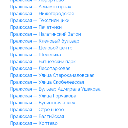
Пражская — Авиамоторная
Пражская — Нижегородская
Пражская — Текстильщики
Пражская — Печатники
Пражская — Нагатинский Затон
Пражская — Кленовый бульвар
Пражская — Деловой центр
Пражская — Шелепиха
Пражская — Битцевский парк
Пражская — Лесопарковая
Пражская — Улица Старокачаловская
Пражская — Улица Скобелевская
Пражская — Бульвар Адмирала Ушакова
Пражская — Улица Горчакова
Пражская — Бунинская аллея
Пражская — Стрешнево
Пражская — Балтийская
Пражская — Коптево