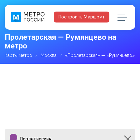
Построить Маршрут
Пролетарская — Румянцево на
метро
Карты метро
Москва
«Пролетарская» — «Румянцево»