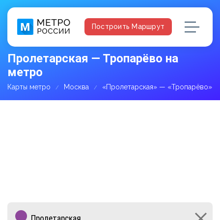
Построить Маршрут
Пролетарская — Тропарёво на
метро
Карты метро
Москва
«Пролетарская» — «Тропарёво»