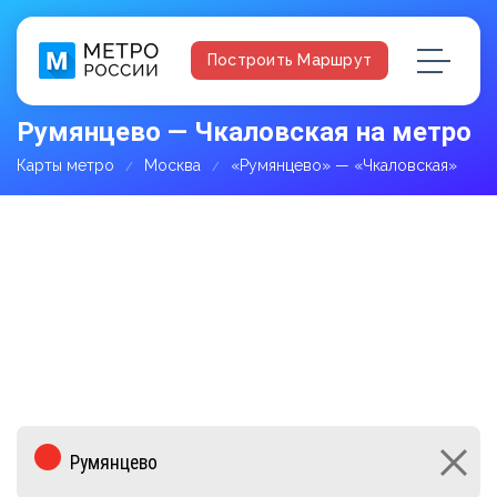
Построить Маршрут
Румянцево — Чкаловская на метро
Карты метро
Москва
«Румянцево» — «Чкаловская»