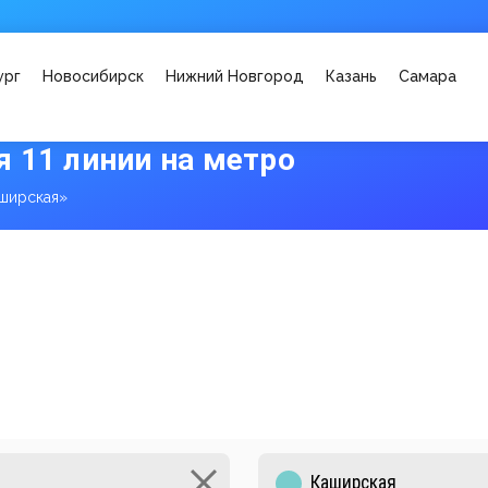
ург
Новосибирск
Нижний Новгород
Казань
Самара
 11 линии на метро
ширская»