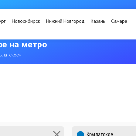
ург
Новосибирск
Нижний Новгород
Казань
Самара
е на метро
ылатское»