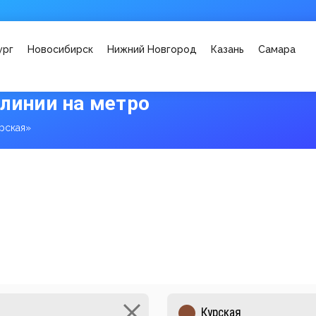
ург
Новосибирск
Нижний Новгород
Казань
Самара
 линии на метро
рская»