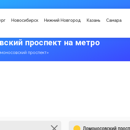
ург
Новосибирск
Нижний Новгород
Казань
Самара
ский проспект на метро
моносовский проспект»