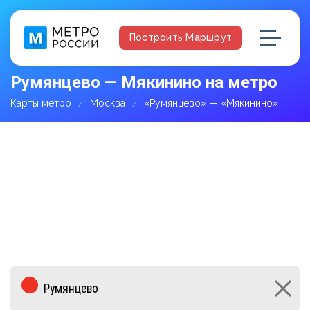
Построить Маршрут
Румянцево — Мякинино на метро
Карты метро
Москва
«Румянцево» — «Мякинино»