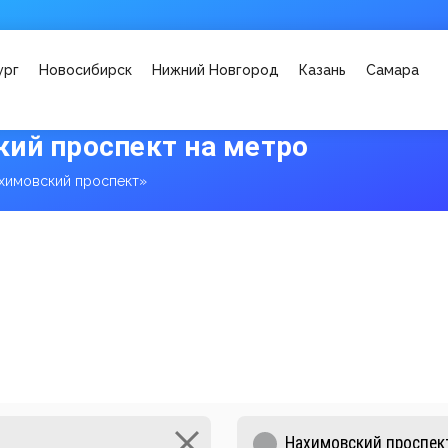
ург
Новосибирск
Нижний Новгород
Казань
Самара
ий проспект на метро
химовский проспект»