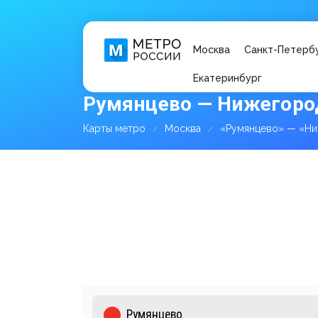
Москва
Санкт-Петерб
Екатеринбург
Румянцево — Нижегород
Карты метро
Москва
«Румянцево» — «Ни