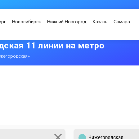
ург
Новосибирск
Нижний Новгород
Казань
Самара
ская 11 линии на метро
жегородская»