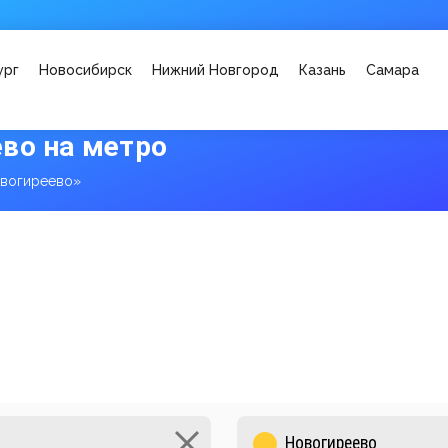
ург
Новосибирск
Нижний Новгород
Казань
Самара
во на метро
вогиреево»