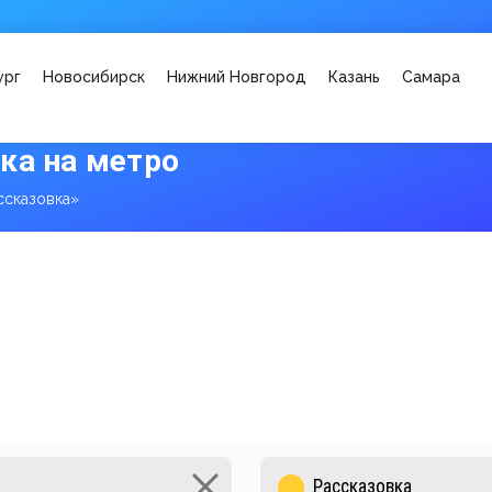
ург
Новосибирск
Нижний Новгород
Казань
Самара
ка на метро
ссказовка»