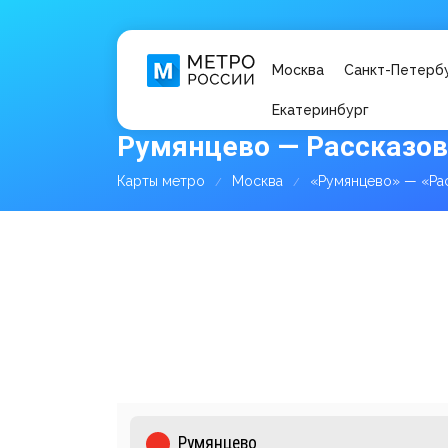
Москва
Санкт-Петерб
Екатеринбург
Румянцево — Рассказов
Карты метро
Москва
«Румянцево» — «Ра