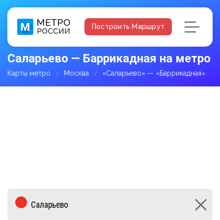
Построить Маршрут
Саларьево — Баррикадная на метро
Карты метро
Москва
«Саларьево» — «Баррикадная»