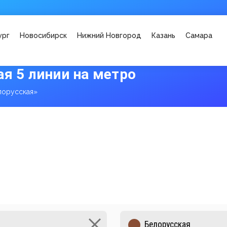
ург
Новосибирск
Нижний Новгород
Казань
Самара
я 5 линии на метро
лорусская»