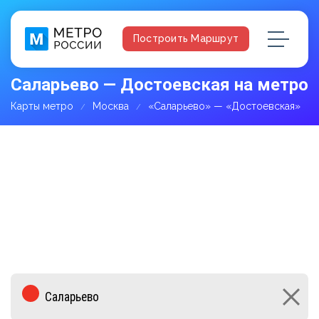
Построить Маршрут
Саларьево — Достоевская на метро
Карты метро
Москва
«Саларьево» — «Достоевская»