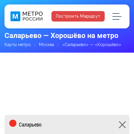
Построить Маршрут
Саларьево — Хорошёво на метро
Карты метро
Москва
«Саларьево» — «Хорошёво»