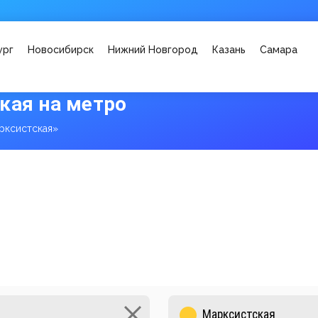
ург
Новосибирск
Нижний Новгород
Казань
Самара
кая на метро
рксистская»