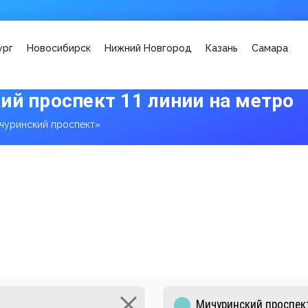
ург
Новосибирск
Нижний Новгород
Казань
Самара
ий проспект 11 линии на метро
чуринский проспект»