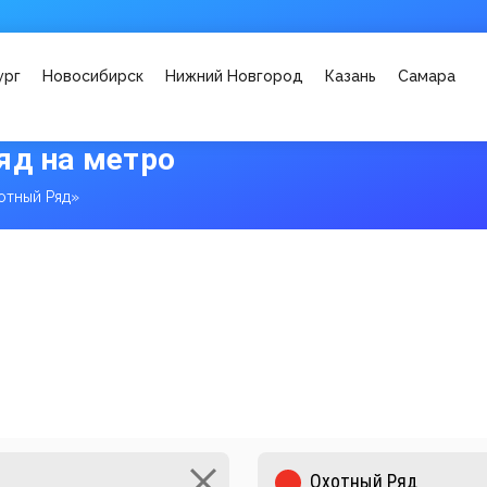
ург
Новосибирск
Нижний Новгород
Казань
Самара
яд на метро
отный Ряд»