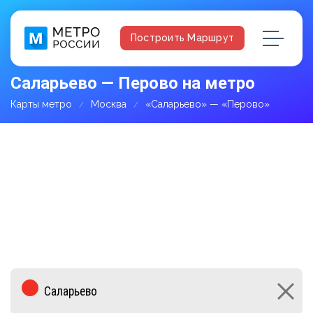
Построить Маршрут
Саларьево — Перово на метро
Карты метро
Москва
«Саларьево» — «Перово»