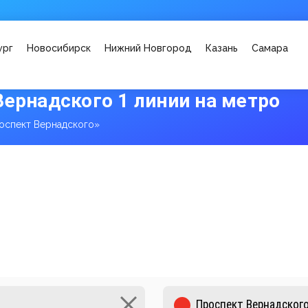
ург
Новосибирск
Нижний Новгород
Казань
Самара
Вернадского 1 линии на метро
оспект Вернадского»