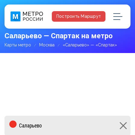
Построить Маршрут
Саларьево — Спартак на метро
Карты метро
Москва
«Саларьево» — «Спартак»