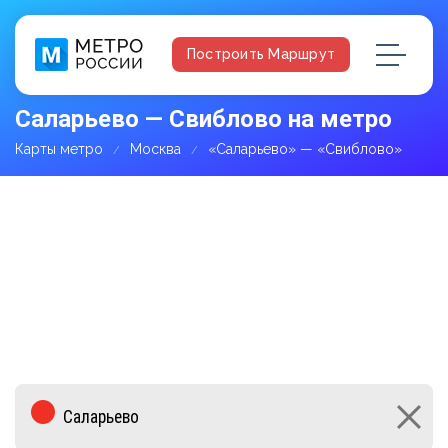
Построить Маршрут
Саларьево — Свиблово на метро
Карты метро
Москва
«Саларьево» — «Свиблово»