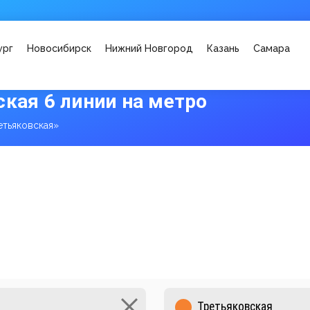
ург
Новосибирск
Нижний Новгород
Казань
Самара
кая 6 линии на метро
етьяковская»