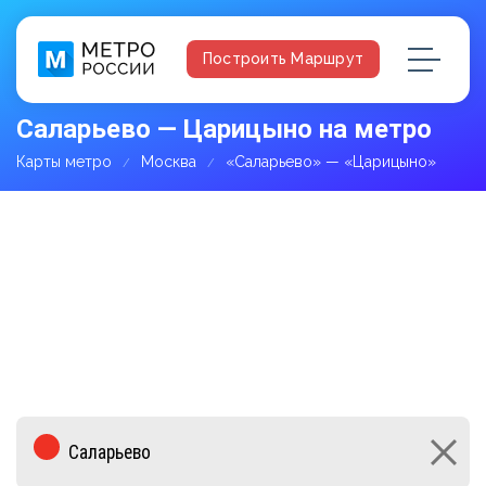
Построить Маршрут
Саларьево — Царицыно на метро
Карты метро
Москва
«Саларьево» — «Царицыно»