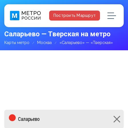
Построить Маршрут
Саларьево — Тверская на метро
Карты метро
Москва
«Саларьево» — «Тверская»