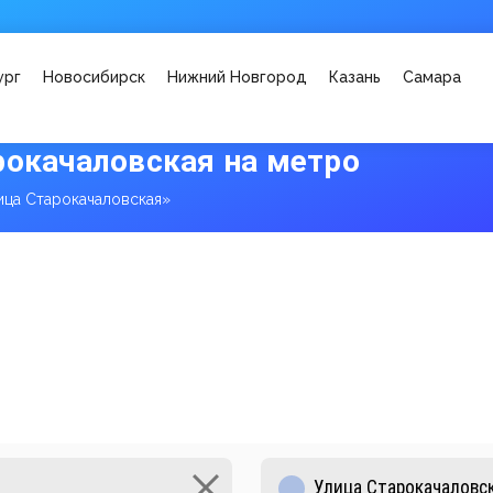
ург
Новосибирск
Нижний Новгород
Казань
Самара
рокачаловская на метро
ица Старокачаловская»