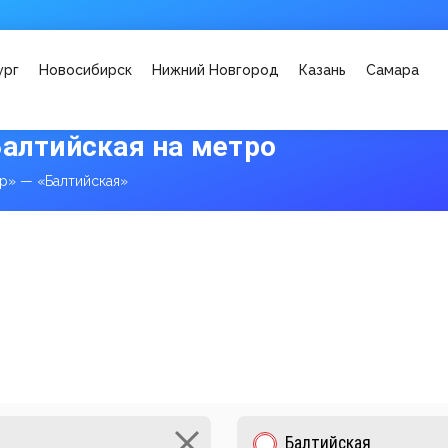
ург
Новосибирск
Нижний Новгород
Казань
Самара
Балтийская на метро
р» — «Балтийская»