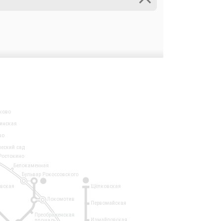
ково
инская
во
ческий сад
Ростокино
Белокаменная
Бульвар Рокоссовского
3
1
евская
Щёлковская
Локомотив
Первомайская
Преображенская
Измайловская
площадь