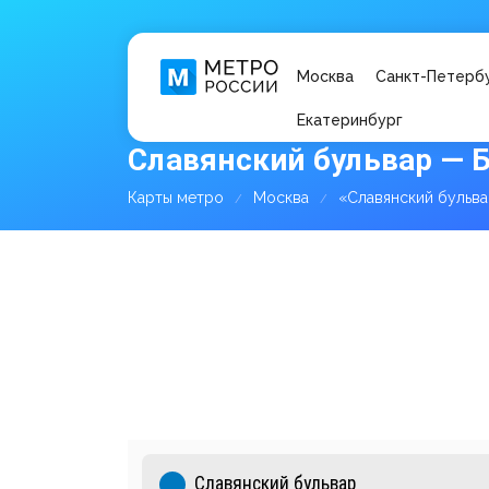
Москва
Санкт-Петерб
Екатеринбург
Славянский бульвар — 
Карты метро
Москва
«Славянский бульва