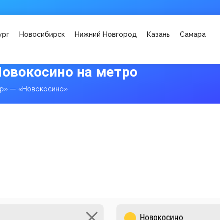
ург
Новосибирск
Нижний Новгород
Казань
Самара
Новокосино на метро
ар» — «Новокосино»