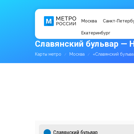
Москва
Санкт-Петерб
Екатеринбург
Славянский бульвар — 
Карты метро
Москва
«Славянский бульв