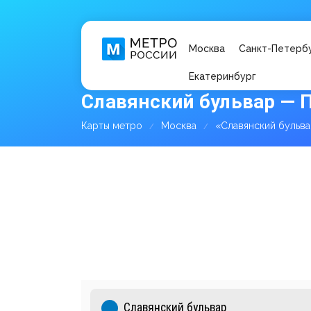
Москва
Санкт-Петерб
Екатеринбург
Славянский бульвар — 
Карты метро
Москва
«Славянский бульв