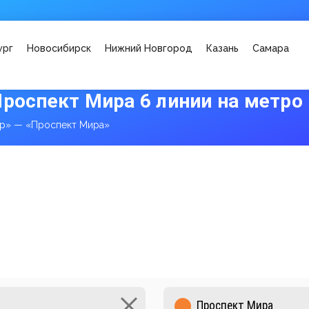
ург
Новосибирск
Нижний Новгород
Казань
Самара
Проспект Мира 6 линии на метро
ар» — «Проспект Мира»