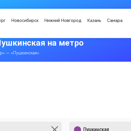
ург
Новосибирск
Нижний Новгород
Казань
Самара
Пушкинская на метро
ар» — «Пушкинская»