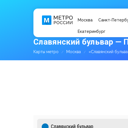
Москва
Санкт-Петерб
Екатеринбург
Славянский бульвар — 
Карты метро
Москва
«Славянский бульв