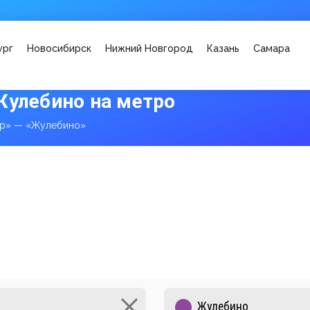
ург
Новосибирск
Нижний Новгород
Казань
Самара
Жулебино на метро
ар» — «Жулебино»