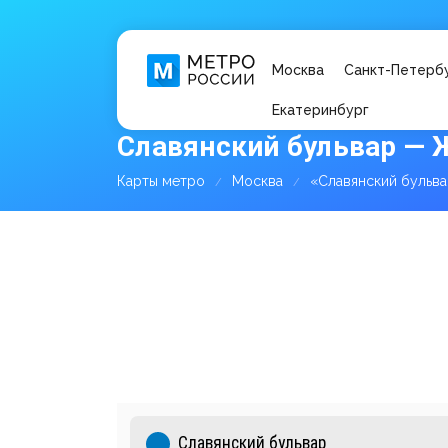
Москва
Санкт-Петерб
Екатеринбург
Славянский бульвар — 
Карты метро
Москва
«Славянский бульв