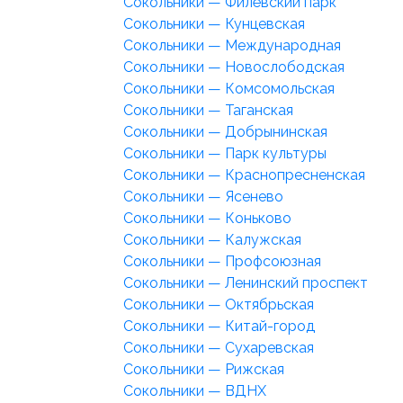
Сокольники — Филёвский парк
Сокольники — Кунцевская
Сокольники — Международная
Сокольники — Новослободская
Сокольники — Комсомольская
Сокольники — Таганская
Сокольники — Добрынинская
Сокольники — Парк культуры
Сокольники — Краснопресненская
Сокольники — Ясенево
Сокольники — Коньково
Сокольники — Калужская
Сокольники — Профсоюзная
Сокольники — Ленинский проспект
Сокольники — Октябрьская
Сокольники — Китай-город
Сокольники — Сухаревская
Сокольники — Рижская
Сокольники — ВДНХ