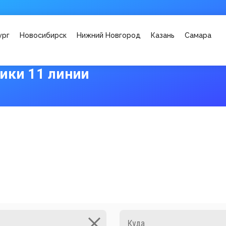
ург
Новосибирск
Нижний Новгород
Казань
Самара
ики 11 линии