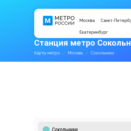
Москва
Санкт-Петерб
Екатеринбург
Станция метро Сокольн
Карты метро
Москва
Сокольники