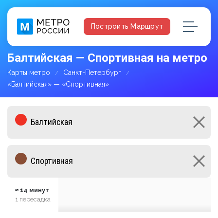
Построить Маршрут
Балтийская — Спортивная на метро
Карты метро
Санкт-Петербург
«Балтийская» — «Спортивная»
≈ 14 минут
1 пересадка