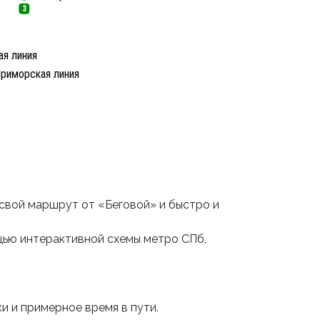
3
я линия
риморская линия
свой маршрут от «Беговой» и быстро и
щью интерактивной схемы метро СПб,
и и примерное время в пути.