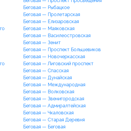
Беговая — Проспект Просвещения
Беговая — Рыбацкое
Беговая — Пролетарская
Беговая — Елизаровская
го
Беговая — Маяковская
Беговая — Василеостровская
Беговая — Зенит
Беговая — Проспект Большевиков
Беговая — Новочеркасская
го
Беговая — Лиговский проспект
Беговая — Спасская
Беговая — Дунайская
Беговая — Международная
Беговая — Волковская
Беговая — Звенигородская
Беговая — Адмиралтейская
Беговая — Чкаловская
Беговая — Старая Деревня
Беговая — Беговая