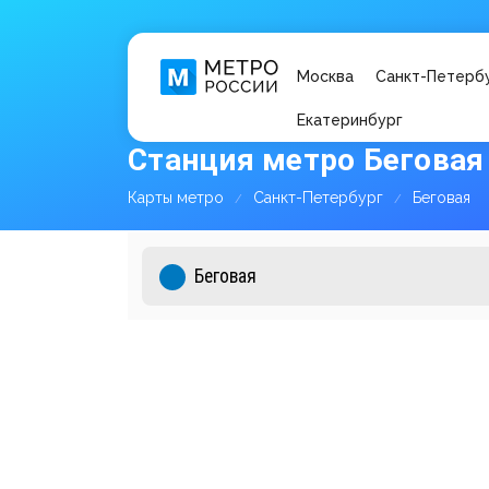
Москва
Санкт-Петерб
Екатеринбург
Станция метро Беговая
Карты метро
Санкт-Петербург
Беговая