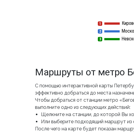
Киров
1
1
Моско
2
2
Невск
3
3
Маршруты от метро Б
С помощью интерактивной карты Петербур
эффективно добраться до места назначен
Чтобы добраться от станции метро «Бего
выполните одно из следующих действий:
Щелкните на станции, до которой Вы хот
Или выберите подходящий маршрут из 
После чего на карте будет показан маршру