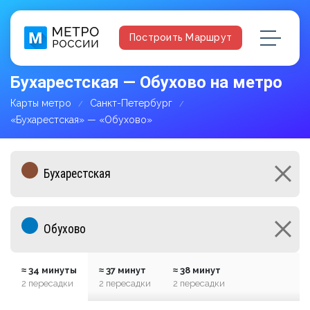
Построить Маршрут
Бухарестская — Обухово на метро
Карты метро
Санкт-Петербург
«Бухарестская» — «Обухово»
≈ 34 минуты
≈ 37 минут
≈ 38 минут
2 пересадки
2 пересадки
2 пересадки