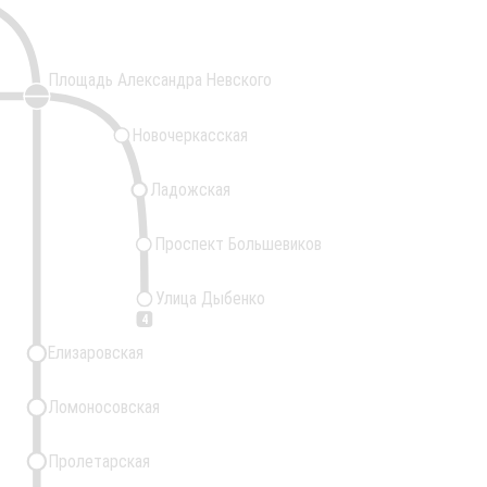
Площадь Александра Невского
Новочеркасская
Ладожская
Проспект Большевиков
Улица Дыбенко
4
Елизаровская
Ломоносовская
Пролетарская