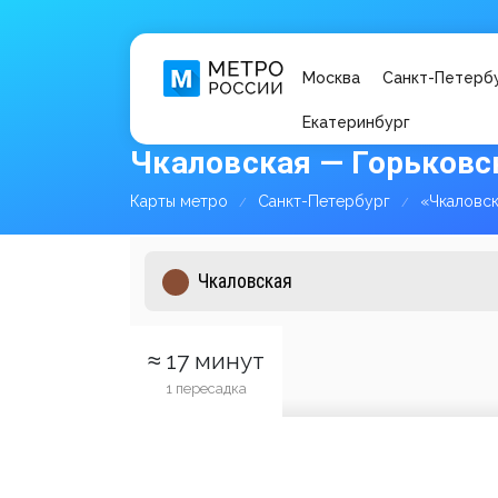
Москва
Санкт-Петерб
Екатеринбург
Чкаловская — Горьковс
Карты метро
Санкт-Петербург
«Чкаловск
≈ 17 минут
1 пересадка