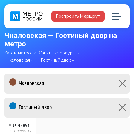
Построить Маршрут
Чкаловская — Гостиный двор на
метро
Карты метро
Санкт-Петербург
«Чкаловская» — «Гостиный двор»
≈ 15 минут
2 пересадки