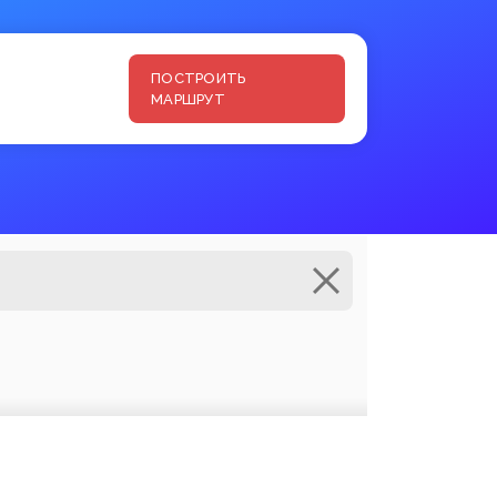
ПОСТРОИТЬ
МАРШРУТ