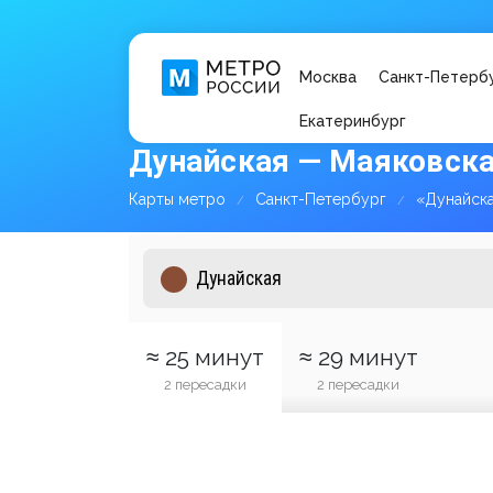
Москва
Санкт-Петерб
Екатеринбург
Дунайская — Маяковска
Карты метро
Санкт-Петербург
«Дунайск
≈ 25 минут
≈ 29 минут
2 пересадки
2 пересадки