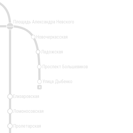
Площадь Александра Невского
Новочеркасская
Ладожская
Проспект Большевиков
Улица Дыбенко
4
Елизаровская
Ломоносовская
Пролетарская