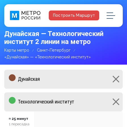
Построить Маршрут
Дунайская — Технологический
институт 2 линии на метро
Карты метро
Санкт-Петербург
«Дунайская» — «Технологический институт»
≈ 25 минут
1 пересадка