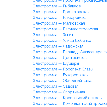
Электросила — Проспект Просвещения
Электросила — Рыбацкое
Электросила — Пролетарская
Электросила — Елизаровская
Электросила — Маяковская
Электросила — Василеостровская
Электросила — Зенит
Электросила — Улица Дыбенко
Электросила — Ладожская
Электросила — Площадь Александра Н
Электросила — Достоевская
Электросила — Шушары
Электросила — Проспект Славы
Электросила — Бухарестская
Электросила — Обводный канал
Электросила — Садовая
Электросила — Спортивная
Электросила — Крестовский остров
Электросила — Комендантский проспе