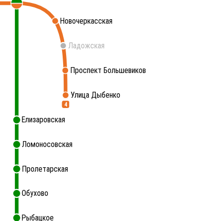
Новочеркасская
Ладожская
Проспект Большевиков
Улица Дыбенко
4
Елизаровская
Ломоносовская
Пролетарская
Обухово
Рыбацкое