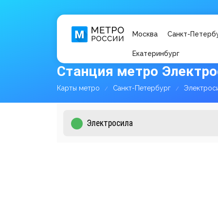
Москва
Санкт-Петерб
Екатеринбург
Станция метро Электро
Карты метро
Санкт-Петербург
Электрос