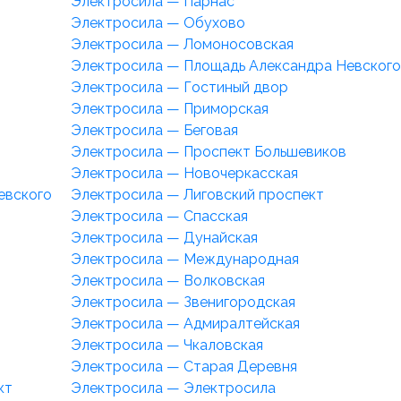
Электросила — Парнас
Электросила — Обухово
Электросила — Ломоносовская
Электросила — Площадь Александра Невского
Электросила — Гостиный двор
Электросила — Приморская
Электросила — Беговая
Электросила — Проспект Большевиков
Электросила — Новочеркасская
евского
Электросила — Лиговский проспект
Электросила — Спасская
Электросила — Дунайская
Электросила — Международная
Электросила — Волковская
Электросила — Звенигородская
Электросила — Адмиралтейская
Электросила — Чкаловская
Электросила — Старая Деревня
кт
Электросила — Электросила