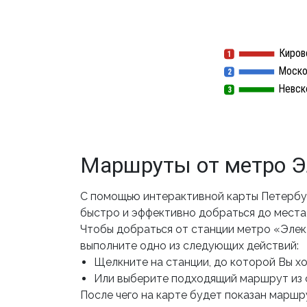
Киров
1
1
Моско
2
2
Невск
3
3
Маршруты от метро Э
С помощью интерактивной карты Петербу
быстро и эффективно добраться до места 
Чтобы добраться от станции метро «Элек
выполните одно из следующих действий:
Щелкните на станции, до которой Вы хот
Или выберите подходящий маршрут из 
После чего на карте будет показан маршру