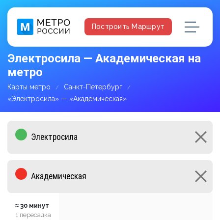
Построить Маршрут
Электросила — Академическая на
метро
Карты метро
Санкт-Петербург
«Электросила» — «Академическая»
≈ 30 минут
1 пересадка