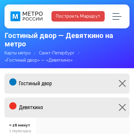
Построить Маршрут
Гостиный двор — Девяткино на
метро
Карты метро
Санкт-Петербург
«Гостиный двор» — «Девяткино»
≈ 28 минут
1 пересадка