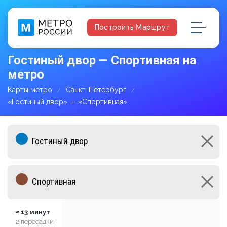
Построить Маршрут
Гостиный двор — Спортивная на
метро
Карты метро
Санкт-Петербург
«Гостиный двор» — «Спортивная»
≈ 13 минут
2 пересадки