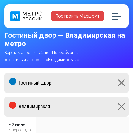
Построить Маршрут
Гостиный двор — Владимирская на
метро
Карты метро
Санкт-Петербург
«Гостиный двор» — «Владимирская»
≈ 7 минут
1 пересадка